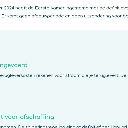
 2024 heeft de Eerste Kamer ingestemd met de definitieve
027. Er komt geen afbouwperiode en geen uitzondering voor
ingevoerd
rugleverkosten rekenen voor stroom die je teruglevert. De 
t voor afschaffing
nomen. De salderingsregeling eindigt definitief per 1 januar