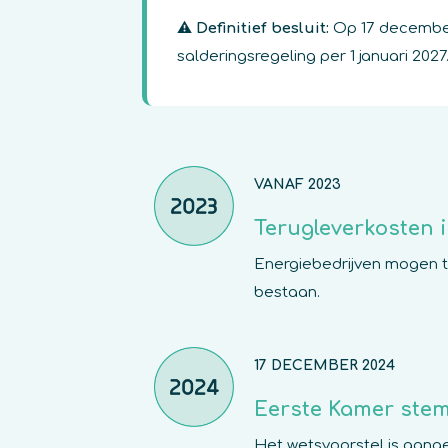
⚠ Definitief besluit:
Op 17 december
salderingsregeling per 1 januari 2
VANAF 2023
Terugleverkosten 
Energiebedrijven mogen te
bestaan.
17 DECEMBER 2024
Eerste Kamer stem
Het wetsvoorstel is aange