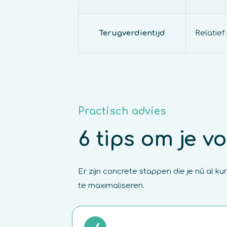
Terugverdientijd
Relatief
Practisch advies
6 tips om je v
Er zijn concrete stappen die je nú al 
te maximaliseren.