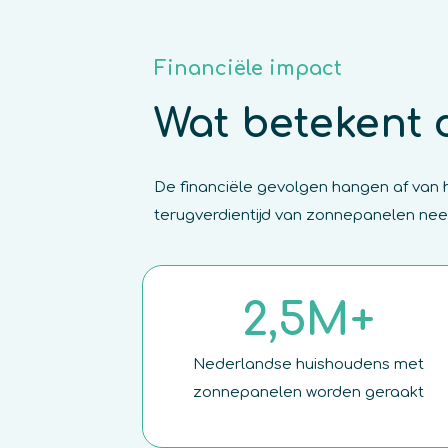
Financiële impact
Wat betekent d
De financiële gevolgen hangen af van ho
terugverdientijd van zonnepanelen neem
2,5M+
Nederlandse huishoudens met
zonnepanelen worden geraakt