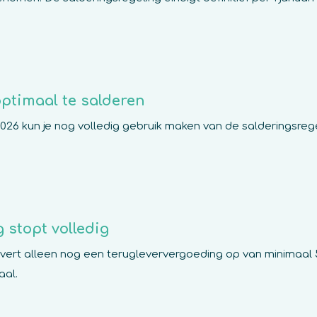
optimaal te salderen
26 kun je nog volledig gebruik maken van de salderingsrege
 stopt volledig
ert alleen nog een terugleververgoeding op van minimaal 50
aal.