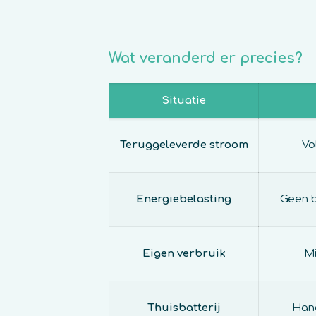
Wat veranderd er precies?
Situatie
Teruggeleverde stroom
Vo
Energiebelasting
Geen b
Eigen verbruik
Mi
Thuisbatterij
Hand