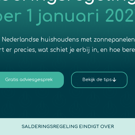
er 1 januari 202
n Nederlandse huishoudens met zonnepanelen
 er precies, wat schiet je erbij in, en hoe berei
Gratis adviesgesprek
Bekijk de tips
SALDERINGSREGELING EINDIGT OVER