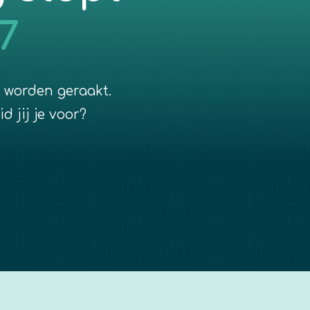
7
 worden geraakt.
d jij je voor?