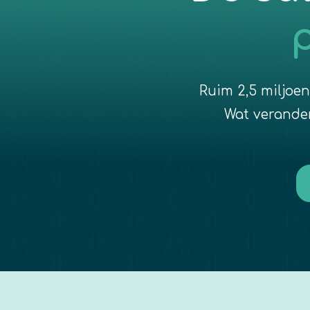
p
Ruim 2,5 miljoe
Wat verandert