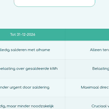
Tot 31-12-2026
lledig salderen met afname
Alleen te
elasting over gesaldeerde kWh
Belastin
nder urgent door saldering
Maximaal direc
ig, maar minder noodzakelijk
Cruciaal