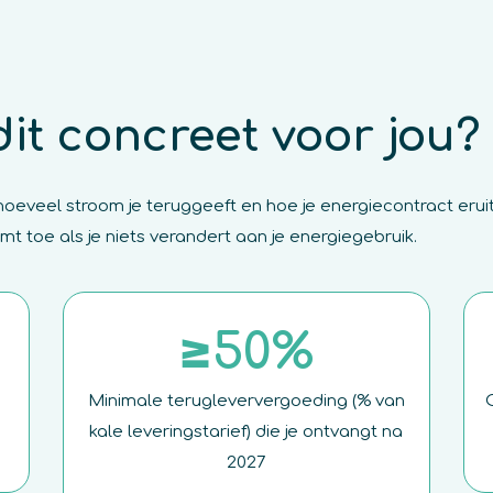
it concreet voor jou?
eveel stroom je teruggeeft en hoe je energiecontract eruitz
t toe als je niets verandert aan je energiegebruik.
≥50%
Minimale terugleververgoeding (% van
kale leveringstarief) die je ontvangt na
2027