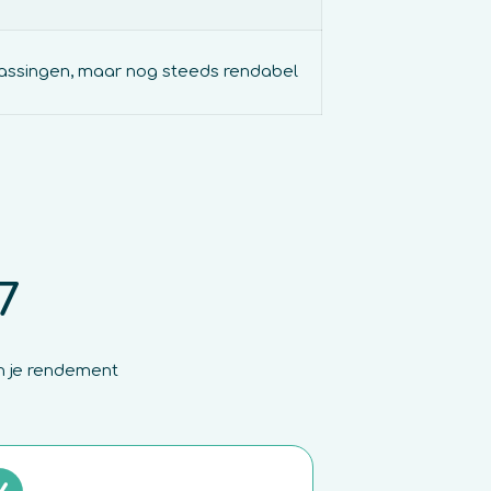
ssingen, maar nog steeds rendabel
7
en je rendement