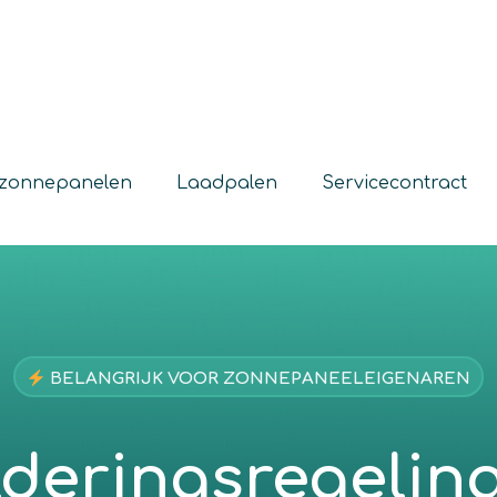
e zonnepanelen
Laadpalen
Servicecontract
BELANGRIJK VOOR ZONNEPANEELEIGENAREN
lderingsregeling