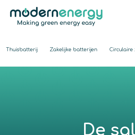
Thuisbatterij
Zakelijke batterijen
Circulair
De sa