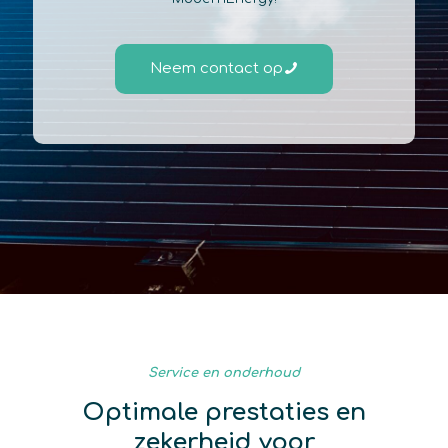
Neem contact op
Service en onderhoud
Optimale prestaties en
zekerheid voor