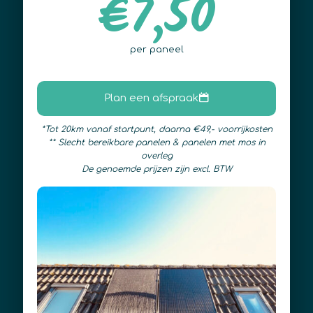
€7,50
per paneel
Plan een afspraak
*Tot 20km vanaf startpunt, daarna €49,- voorrijkosten
** Slecht bereikbare panelen & panelen met mos in
overleg
De genoemde prijzen zijn excl. BTW