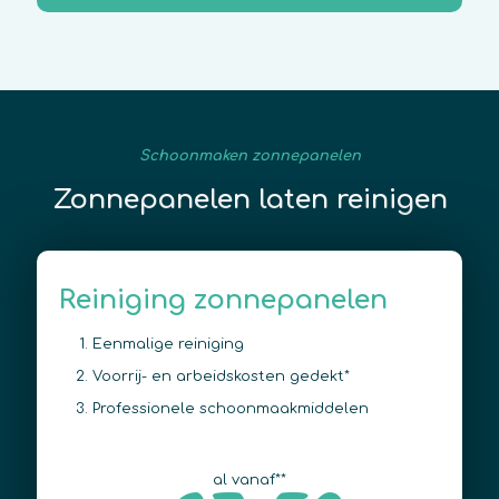
Schoonmaken zonnepanelen
Zonnepanelen laten reinigen
Reiniging zonnepanelen
Eenmalige reiniging
Voorrij- en arbeidskosten gedekt*
Professionele schoonmaakmiddelen
al vanaf**