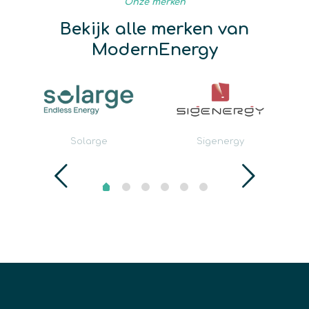
Onze merken
Bekijk alle merken van
ModernEnergy
Solarge
Sigenergy