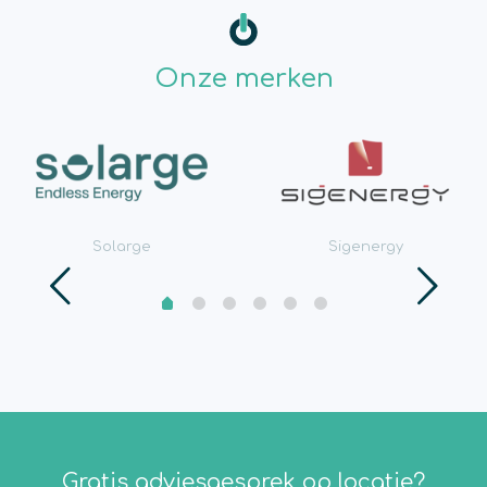
Onze merken
Solarge
Sigenergy
Gratis adviesgesprek op locatie?