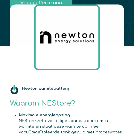
Vraag offerte aan
Newton warmtebatterij
Waarom NEStore?
Maximale energieopslag
NEStore zet overtollige zonnestroom om in
warmte en slaat deze warmte op in een
vacuümgeïsoleerde tank gevuld met proceswater.