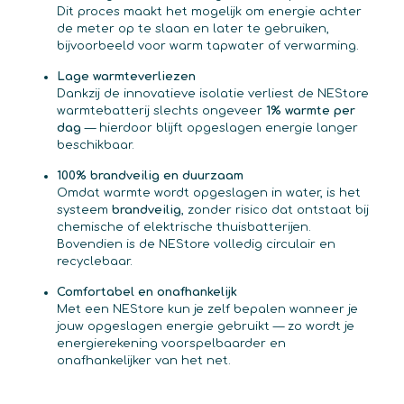
Dit proces maakt het mogelijk om energie achter
de meter op te slaan en later te gebruiken,
bijvoorbeeld voor warm tapwater of verwarming.
Lage warmteverliezen
Dankzij de innovatieve isolatie verliest de NEStore
warmtebatterij slechts ongeveer
1% warmte per
dag
— hierdoor blijft opgeslagen energie langer
beschikbaar.
100% brandveilig en duurzaam
Omdat warmte wordt opgeslagen in water, is het
systeem
brandveilig
, zonder risico dat ontstaat bij
chemische of elektrische thuisbatterijen.
Bovendien is de NEStore volledig circulair en
recyclebaar.
Comfortabel en onafhankelijk
Met een NEStore kun je zelf bepalen wanneer je
jouw opgeslagen energie gebruikt — zo wordt je
energierekening voorspelbaarder en
onafhankelijker van het net.