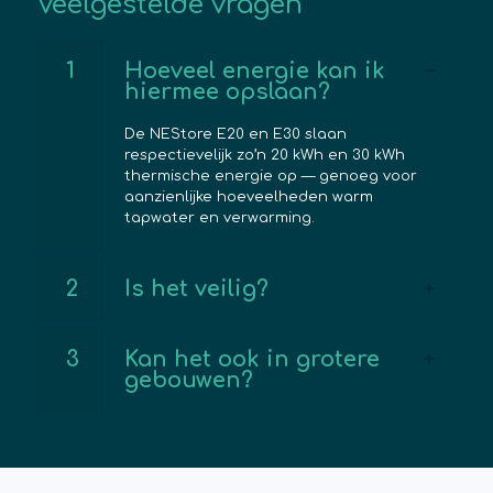
Veelgestelde vragen
1
Hoeveel energie kan ik
hiermee opslaan?
De NEStore E20 en E30 slaan
respectievelijk zo’n 20 kWh en 30 kWh
thermische energie op — genoeg voor
aanzienlijke hoeveelheden warm
tapwater en verwarming.
2
Is het veilig?
3
Kan het ook in grotere
gebouwen?