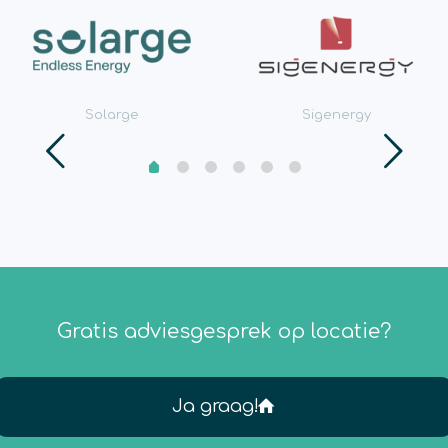
Solarge
Sigenergy
Gratis adviesgesprek op locatie?
Ja graag!