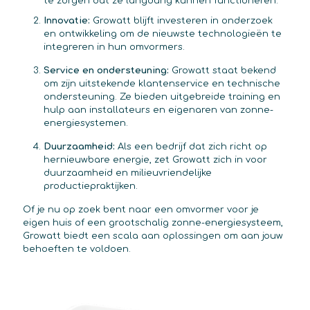
te zorgen dat ze langdurig kunnen functioneren.
Innovatie:
Growatt blijft investeren in onderzoek
en ontwikkeling om de nieuwste technologieën te
integreren in hun omvormers.
Service en ondersteuning:
Growatt staat bekend
om zijn uitstekende klantenservice en technische
ondersteuning. Ze bieden uitgebreide training en
hulp aan installateurs en eigenaren van zonne-
energiesystemen.
Duurzaamheid:
Als een bedrijf dat zich richt op
hernieuwbare energie, zet Growatt zich in voor
duurzaamheid en milieuvriendelijke
productiepraktijken.
Of je nu op zoek bent naar een omvormer voor je
eigen huis of een grootschalig zonne-energiesysteem,
Growatt biedt een scala aan oplossingen om aan jouw
behoeften te voldoen.