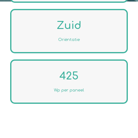
Zuid
Oriëntatie
425
Wp per paneel