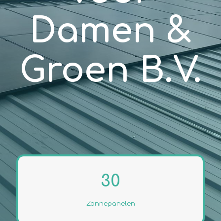
Damen &
Groen B.V.
30
Zonnepanelen