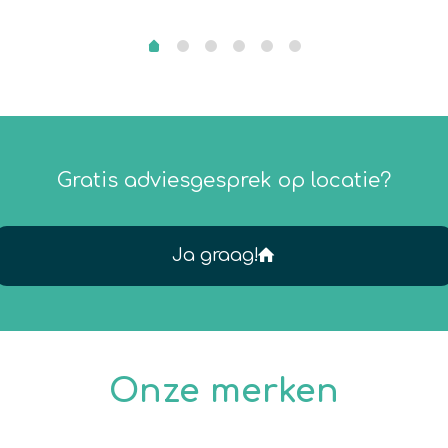
Gratis adviesgesprek op locatie?
Ja graag!
Onze merken