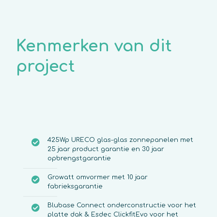
Kenmerken van dit
project
425Wp URECO glas-glas zonnepanelen met
25 jaar product garantie en 30 jaar
opbrengstgarantie
Growatt omvormer met 10 jaar
fabrieksgarantie
Blubase Connect onderconstructie voor het
platte dak & Esdec ClickfitEvo voor het